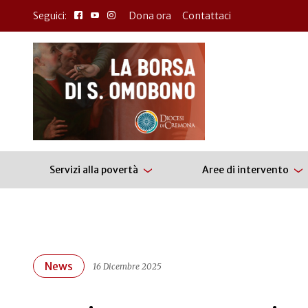
Seguici:
Dona ora
Contattaci
Servizi alla povertà
Aree di intervento
News
16 Dicembre 2025