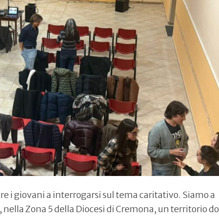
re i giovani a interrogarsi sul tema caritativo. Siamo a
 nella Zona 5 della Diocesi di Cremona, un territorio d