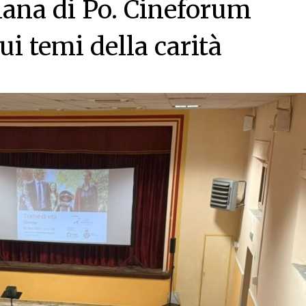
ana di Po. Cineforum
ui temi della carità