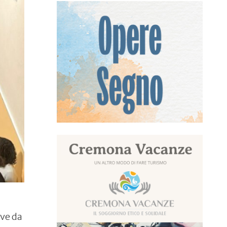
ove da