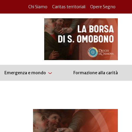
Chi Siamo
Caritas territoriali
Opere Segno
Emergenza e mondo
Formazione alla carità