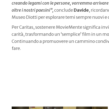
creando legami con le persone, vorremmo arrivare a
oltre i nostri paesini”,
conclude
Davide
, ricordan
Museo Diotti per esplorare temi sempre nuovi e o
Per Caritas, sostenere MovieMente significa invit
carità, trasformando un ‘semplice’ film in un mo
Continuando a promuovere un cammino condiviso 
fare.