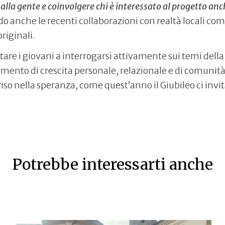
lla gente e coinvolgere chi è interessato al progetto an
do anche le recenti collaborazioni con realtà locali come
riginali.
are i giovani a interrogarsi attivamente sui temi della
mento di crescita personale, relazionale e di comunità
nella speranza, come quest’anno il Giubileo ci invit
Potrebbe interessarti anche