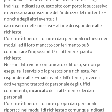
indirizzi indicati su questo sito comporta la successiva
e necessaria acquisizione dell’indirizzo del mittente –
nonché degli altri eventuali
dati inseriti nella missiva – al fine di rispondere alle
richieste.
L’utente è libero di fornire i dati personali richiesti nei
moduli ed il loro mancato conferimento può
comportare l’impossibilità di ottenere quanto
richiesto.
Nessun dato viene comunicato o diffuso, se non per
eseguire il servizio o la prestazione richiesta. Per
rispondere alle e-mail inviate dall’utente, invece, i
dati vengono trattati da personale degli uffici
competenti, incaricato del trattamento dei dati
personali.
L’utente è libero di fornire i propri dati personali
riportati nei moduli di richiesta o comunque indicati