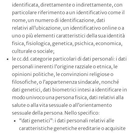
identificata, direttamente o indirettamente, con
particolare riferimento a un identificativo come il
nome, un numero di identificazione, dati
relativi all’ubicazione, un identificativo online o a
uno o più elementi caratteristici della sua identità
fisica, fisiologica, genetica, psichica, economica,
culturale o sociale;
le cc.dd. categorie particolari di dati personali: i dati
personali inerenti l’origine razziale o etnica, le
opinioni politiche, le convinzioni religiose o
filosofiche, o l’appartenenza sindacale, nonché
dati genetici, dati biometrici intesi a identificare in
modo univoco una persona fisica, dati relativi alla
salute o alla vita sessuale o all’orientamento
sessuale della persona. Nello specifico:
“dati genetici”: i dati personali relativi alle
caratteristiche genetiche ereditarie o acquisite