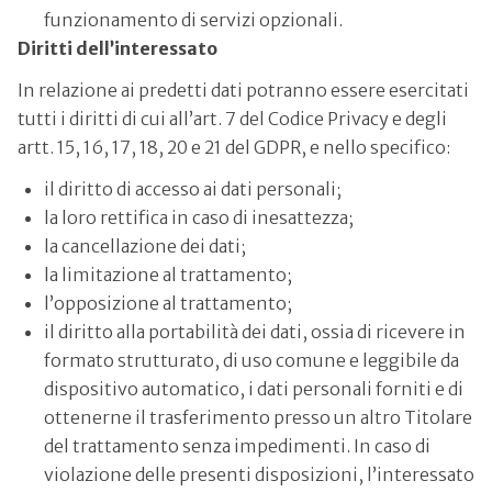
funzionamento di servizi opzionali.
Diritti dell’interessato
In relazione ai predetti dati potranno essere esercitati
tutti i diritti di cui all’art. 7 del Codice Privacy e degli
artt. 15, 16, 17, 18, 20 e 21 del GDPR, e nello specifico:
il diritto di accesso ai dati personali;
la loro rettifica in caso di inesattezza;
la cancellazione dei dati;
la limitazione al trattamento;
l’opposizione al trattamento;
il diritto alla portabilità dei dati, ossia di ricevere in
formato strutturato, di uso comune e leggibile da
dispositivo automatico, i dati personali forniti e di
ottenerne il trasferimento presso un altro Titolare
del trattamento senza impedimenti. In caso di
violazione delle presenti disposizioni, l’interessato