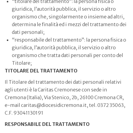
“titolare del trattamento”: la persona fisica o
giuridica, l’autorità pubblica, il servizio o altro
organismo che, singolarmente o insieme ad altri,
determina le finalità ed i mezzi del trattamento dei
dati personali;
“responsabile del trattamento”: la persona fisica o
giuridica, l’autorità pubblica, il servizio o altro
organismo che tratta dati personali per conto del
Titolare;
TITOLARE DEL TRATTAMENTO
Il Titolare del trattamento dei dati personali relativi
agli utenti è la Caritas Cremonese con sede in
Cremona (Italia), Via Stenico, 2b, 26100 Cremona CR,
e-mail caritas@diocesidicremona.it, tel. 0372 35063,
C.F. 93041130191
RESPONSABILE DEL TRATTAMENTO