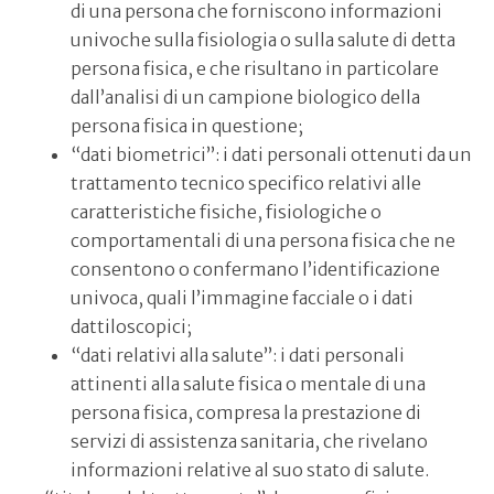
di una persona che forniscono informazioni
univoche sulla fisiologia o sulla salute di detta
persona fisica, e che risultano in particolare
dall’analisi di un campione biologico della
persona fisica in questione;
“dati biometrici”: i dati personali ottenuti da un
trattamento tecnico specifico relativi alle
caratteristiche fisiche, fisiologiche o
comportamentali di una persona fisica che ne
consentono o confermano l’identificazione
univoca, quali l’immagine facciale o i dati
dattiloscopici;
“dati relativi alla salute”: i dati personali
attinenti alla salute fisica o mentale di una
persona fisica, compresa la prestazione di
servizi di assistenza sanitaria, che rivelano
informazioni relative al suo stato di salute.