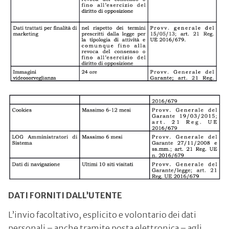
DATI FORNITI DALL’UTENTE
L’invio facoltativo, esplicito e volontario dei dati
personali – anche tramite posta elettronica – agli