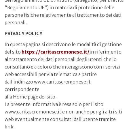
del Regolamento UE 679/2016 (di seguito, per brevità
“Regolamento UE”) in materia di protezione delle
persone fisiche relativamente al trattamento dei dati
personali.
PRIVACY POLICY
In questa pagina si descrivono le modalità di gestione
del sito
https://caritascremonese.it/
in riferimento
al trattamento dei dati personali degli utenti che lo
consultano e a coloro che interagiscono con i servizi
web accessibili per via telematica a partire
dall’indirizzo www.caritascremonese.it
corrispondente
alla Home page del sito.
La presente informativa è resa solo per il sito
www.caritascremonese.it e non anche per gli altri siti
web eventualmente consultati dall’utente tramite
link.